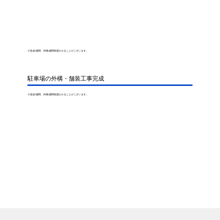
※造成1週間、外構2週間程度かかることがございます。
駐車場の外構・舗装工事完成
※造成1週間、外構2週間程度かかることがございます。