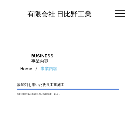
有限会社 日比野工業​
BUSINESS
​事業内容
/
Home
事業内容
添加剤を用いた改良工事施工
地盤が軟弱な為に添加剤を用いて改良工事しました。