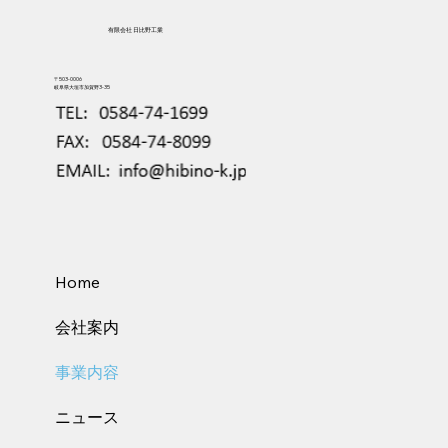
有限会社 日比野工業
〒503-0006
岐阜県大垣市加賀野3-35
Home
会社案内
事業内容
ニュース